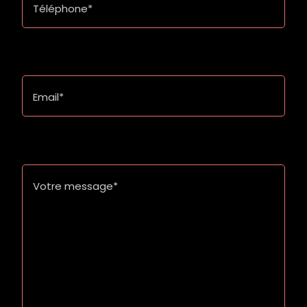
Téléphone*
Email*
Votre message*