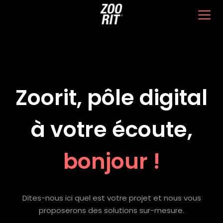
Skip
to
content
Zoorit, pôle digital
à votre écoute,
bonjour !
Dites-nous ici quel est votre projet et nous vous
proposerons des solutions sur-mesure.